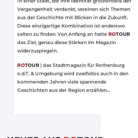
In einer Stadt, die ihre Identität größtenteils der
Vergangenheit verdankt, vereinen sich Themen
aus der Geschichte mit Blicken in die Zukunft.
Diese einzigartige Kombination ist anderswo
selten zu finden. Von Anfang an hatte
RO
TOUR
das Ziel, genau diese Stärken im Magazin
widerzuspiegeln.
RO
TOUR
| das Stadtmagazin für Rothenburg
o.d.T. & Umgebung wird zweifellos auch in den
kommenden Jahren viele spannende
Geschichten aus der Region erzählen…