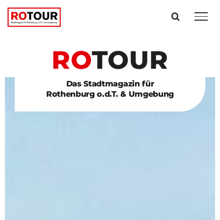
Zum
Inhalt
springen
RO
TOUR
Das Stadtmagazin für
Rothenburg o.d.T. & Umgebung