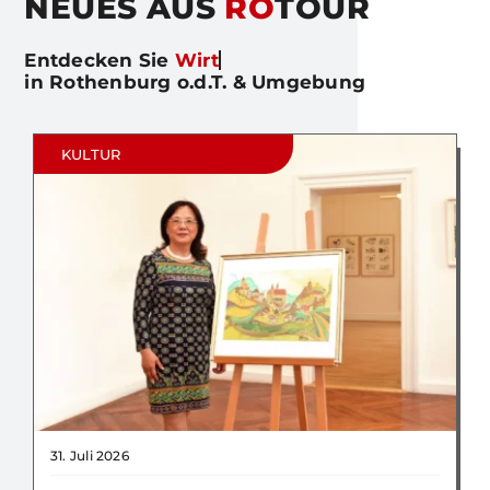
NEUES AUS
RO
TOUR
Entdecken Sie
in Rothenburg o.d.T. & Umgebung
KULTUR
31. Juli 2026