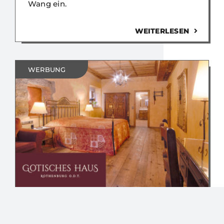
Wang ein.
WEITERLESEN
WERBUNG
Werbeanzeige