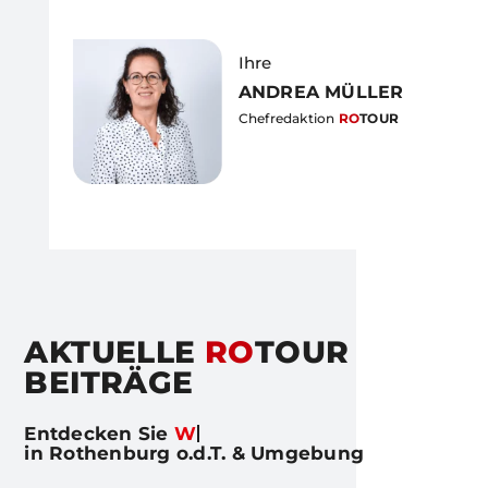
Ihre
ANDREA MÜLLER
Chefredaktion
RO
TOUR
AKTUELLE
RO
TOUR
BEITRÄGE
Entdecken Sie
in Rothenburg o.d.T. & Umgebung