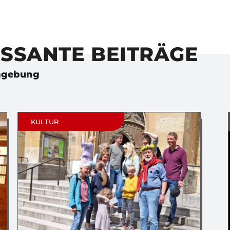
ESSANTE BEITRÄGE
Umgebung
KULTUR
K