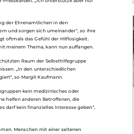
 Pressearbeit. „Ich unterstütze aber nur
ng der Ehrenamtlichen in den
rn und sorgen sich umeinander“, so ihre
t oftmals das Gefühl der Hilflosigkeit.
e mit meinem Thema, kann nun auffangen.
schützten Raum der Selbsthilfegruppe
nissen. „In den unterschiedlichen
iert“, so Margit Kaufmann.
fegruppen kein medizinisches oder
ne helfen anderen Betroffenen, die
es darf kein finanzielles Interesse geben“,
mmen. Menschen mit einer seltenen