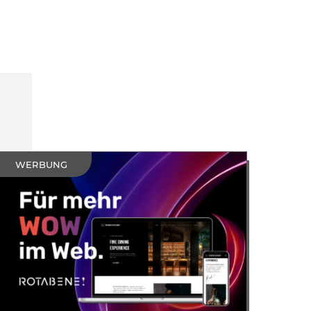
ULTUR
WERBUNG
KULTUR