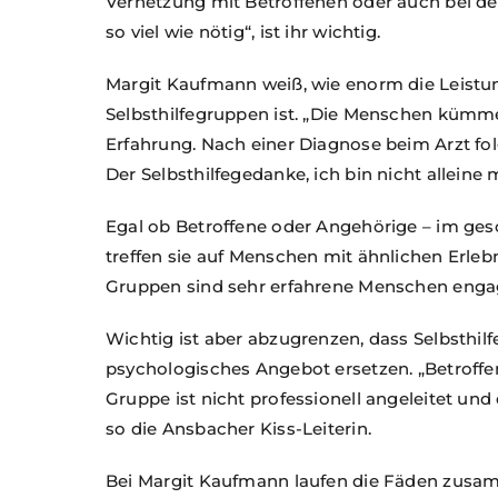
Vernetzung mit Betroffenen oder auch bei der
so viel wie nötig“, ist ihr wichtig.
Margit Kaufmann weiß, wie enorm die Leistu
Selbsthilfegruppen ist. „Die Menschen kümme
Erfahrung. Nach einer Diagnose beim Arzt folg
Der Selbsthilfegedanke‚ ich bin nicht allein
Egal ob Betroffene oder Angehörige – im ge
treffen sie auf Menschen mit ähnlichen Erleb
Gruppen sind sehr erfahrene Menschen engag
Wichtig ist aber abzugrenzen, dass Selbsthil
psychologisches Angebot ersetzen. „Betroffe
Gruppe ist nicht professionell angeleitet und 
so die Ansbacher Kiss-Leiterin.
Bei Margit Kaufmann laufen die Fäden zusa