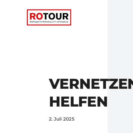
Zum
Inhalt
springen
VERNETZE
HELFEN
2. Juli 2025