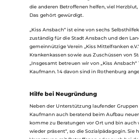
die anderen Betroffenen helfen, viel Herzblu
Das gehört gewürdigt.
„Kiss Ansbach“ ist eine von sechs Selbsthilfe
zuständig für die Stadt Ansbach und den Lan
gemeinnützige Verein „Kiss Mittelfranken e.V
Krankenkassen sowie aus Zuschüssen von Stä
„Insgesamt betreuen wir von „Kiss Ansbach“ 1
Kaufmann. 14 davon sind in Rothenburg anges
Hilfe bei Neugründung
Neben der Unterstützung laufender Gruppen 
Kaufmann auch beratend beim Aufbau neuer Se
komme zu Beratungen vor Ort und bin auch
wieder präsent“, so die Sozialpädagogin. Sie h