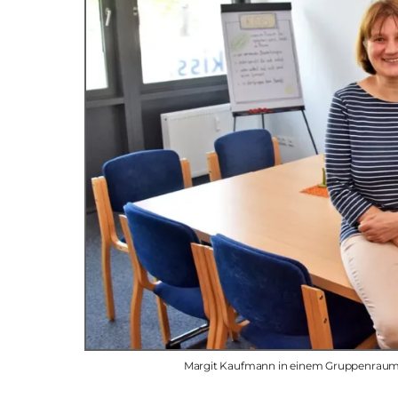
Margit Kaufmann in einem Gruppenraum be