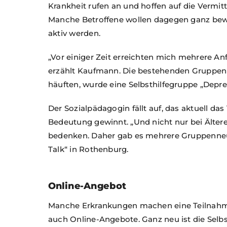
Krankheit rufen an und hoffen auf die Vermit
Manche Betroffene wollen dagegen ganz be
aktiv werden.
„Vor einiger Zeit erreichten mich mehrere Anf
erzählt Kaufmann. Die bestehenden Gruppen 
häuften, wurde eine Selbsthilfegruppe „Depr
Der Sozialpädagogin fällt auf, das aktuell 
Bedeutung gewinnt. „Und nicht nur bei Älteren
bedenken. Daher gab es mehrere Gruppenneu
Talk“ in Rothen
burg.
Online-Angebot
Manche Erkrankungen machen eine Teilnahme 
auch Online-Angebote. Ganz neu ist die Selbst