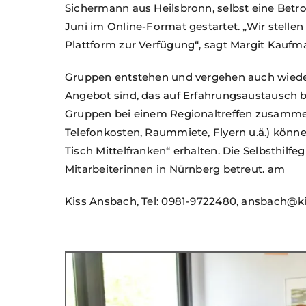
Sichermann aus Heilsbronn, selbst eine Betro
Juni im Online-Format gestartet. „Wir stell
Plattform zur Verfügung“, sagt Margit Kaufm
Gruppen entstehen und vergehen auch wieder,
Angebot sind, das auf Erfahrungsaustausch be
Gruppen bei einem Regionaltreffen zusammen
Telefonkosten, Raummiete, Flyern u.ä.) könn
Tisch Mittelfranken“ erhalten. Die Selbsthilf
Mitarbeiterinnen in Nürnberg betreut. am
Kiss Ansbach, Tel: 0981-9722480, ansbach@k