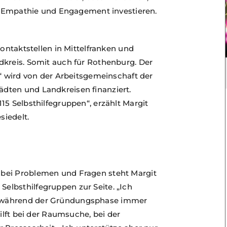
t, Empathie und Engagement investieren.
kontaktstellen in Mittelfranken und
dkreis. Somit auch für Rothenburg. Der
.“ wird von der Arbeitsgemeinschaft der
dten und Landkreisen finanziert.
15 Selbsthilfegruppen“, erzählt Margit
iedelt.
bei Problemen und Fragen steht Margit
lbsthilfegruppen zur Seite. „Ich
 während der Gründungsphase immer
ilft bei der Raumsuche, bei der