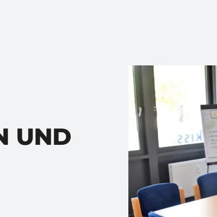
N UND