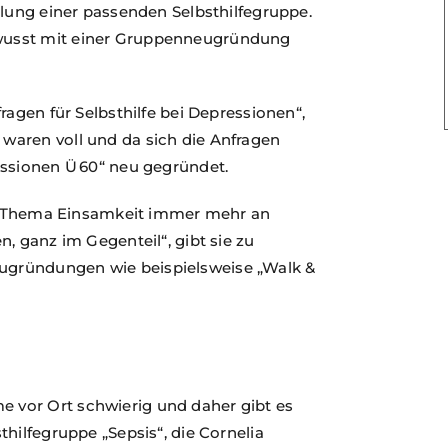
tlung einer passenden Selbsthilfegruppe.
wusst mit einer Gruppenneugründung
ragen für Selbsthilfe bei Depressionen“,
waren voll und da sich die Anfragen
essionen Ü 60“ neu gegründet.
das Thema Einsamkeit immer mehr an
, ganz im Gegenteil“, gibt sie zu
gründungen wie beispielsweise „Walk &
vor Ort schwierig und daher gibt es
hilfegruppe „Sepsis“, die Cornelia