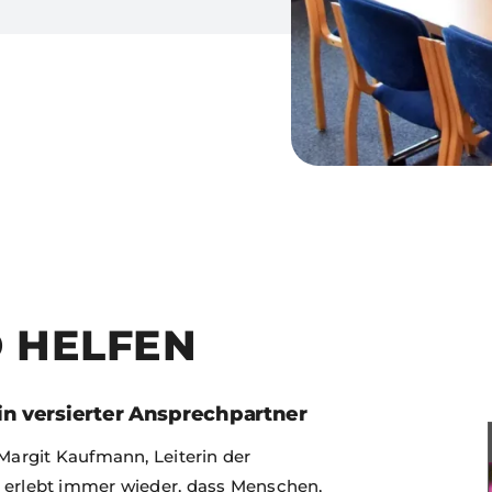
 HELFEN
Ein versierter Ansprechpartner
t Margit Kaufmann, Leiterin der
ie erlebt immer wieder, dass Menschen,