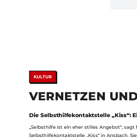
KULTUR
VERNETZEN UND
Die Selbsthilfekontaktstelle „Kiss“: 
„Selbsthilfe ist ein eher stilles Angebot“, sag
Selbsthilfekontaktstelle „Kiss“ in Ansbach. S