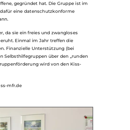
ffene, gegründet hat. Die Gruppe ist im
en dafür eine datenschutzkonforme
ann.
 da sie ein freies und zwangloses
ruht. Einmal im Jahr treffen die
. Finanzielle Unterstützung (bei
en Selbsthilfegruppen über den „runden
egruppenförderung wird von den Kiss-
iss-mfr.de