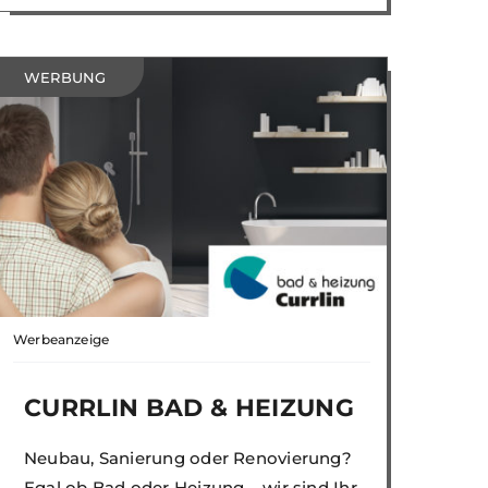
WERBUNG
Werbeanzeige
CURRLIN BAD & HEIZUNG
Neubau, Sanierung oder Renovierung?
Egal ob Bad oder Heizung – wir sind Ihr