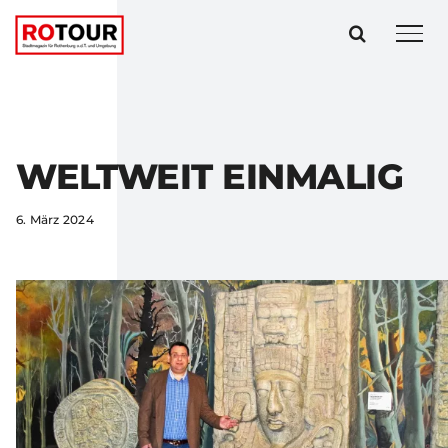
Zum
Inhalt
springen
WELTWEIT EINMALIG
6. März 2024