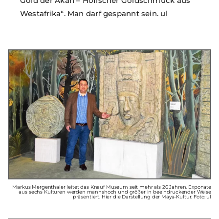
Gold der Akan – Höfischer Goldschmuck aus
Westafrika“. Man darf gespannt sein. ul
Markus Mergenthaler leitet das Knauf Museum seit mehr als 26 Jahren. Exponate
aus sechs Kulturen werden mannshoch und größer in beeindruckender Weise
präsentiert. Hier die Darstellung der Maya-Kultur. Foto: ul