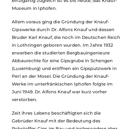
einzigartig zugleich ist es bis heute, das Knauf-
Museum in Iphofen.
Allem voraus ging die Gründung der Knauf-
Gipswerke durch Dr. Alfons Knauf und dessen
Bruder Karl Knauf, die noch im Deutschen Reich
in Lothringen geboren wurden. Im Jahre 1932
erwerben die studierten Bergbauingenieure
Abbaurechte für eine Gipsgrube in Schengen
(Luxemburg) und eröffnen ein Gipsputzwerk in
Perl an der Mosel. Die Gründung der Knauf-
Werke im unterfränkischen Iphofen folgte im
Juni 1949. Dr. Alfons Knauf war kurz vorher
verstorben.
Zeit ihres Lebens beschäftigten sich die
Gebrüder Knauf mit der Bedeutung des
Rohstoffes Gips im Bau und insbesondere aber