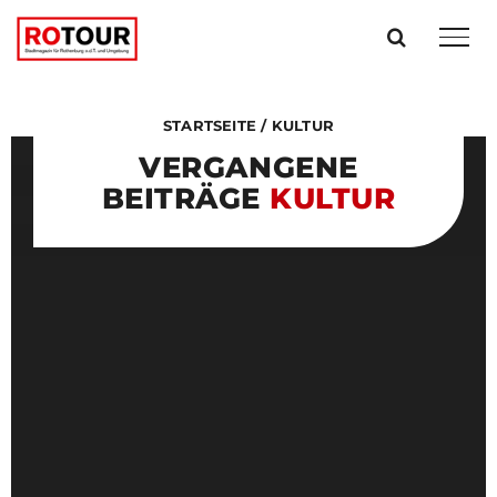
Zum
Inhalt
springen
STARTSEITE
/
KULTUR
VERGANGENE
BEITRÄGE
KULTUR