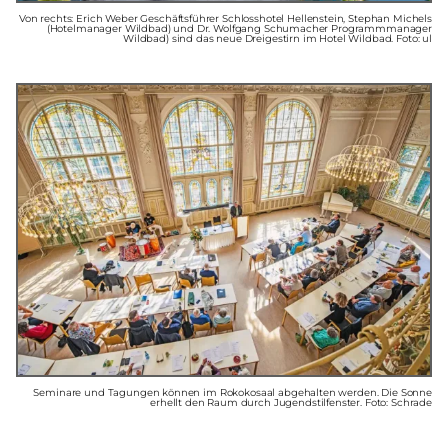
Von rechts: Erich Weber Geschäftsführer Schlosshotel Hellenstein, Stephan Michels
(Hotelmanager Wildbad) und Dr. Wolfgang Schumacher Programmmanager
Wildbad) sind das neue Dreigestirn im Hotel Wildbad. Foto: ul
Seminare und Tagungen können im Rokokosaal abgehalten werden. Die Sonne
erhellt den Raum durch Jugendstilfenster. Foto: Schrade