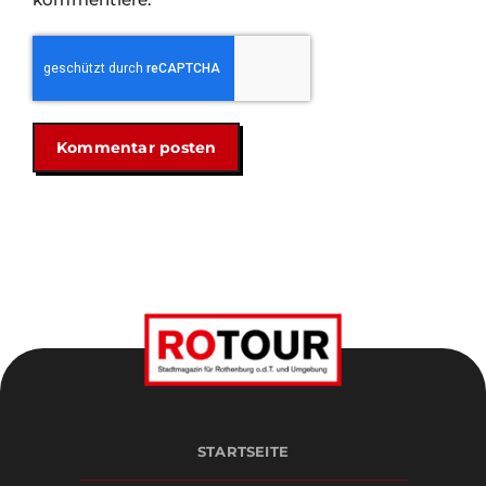
STARTSEITE