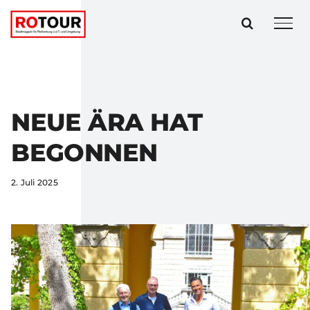
Zum
Inhalt
springen
NEUE ÄRA HAT
BEGONNEN
2. Juli 2025