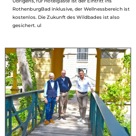
Übrigens, für Hotelgäste ist der Eintritt ins
RothenburgBad inklusive, der Wellnessbereich ist
kostenlos. Die Zukunft des Wildbades ist also
gesichert. ul