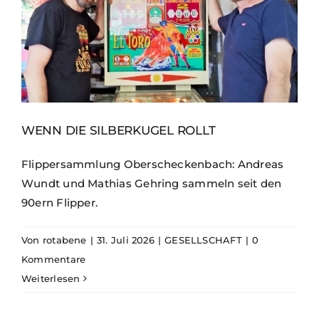
WENN DIE SILBERKUGEL ROLLT
Flippersammlung Oberscheckenbach: Andreas
Wundt und Mathias Gehring sammeln seit den
90ern Flipper.
Von
rotabene
|
31. Juli 2026
|
GESELLSCHAFT
|
0
Kommentare
Weiterlesen