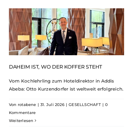
DAHEIM IST, WO DER KOFFER STEHT
Vom Kochlehrling zum Hoteldirektor in Addis
Abeba: Otto Kurzendorfer ist weltweit erfolgreich.
Von
rotabene
|
31. Juli 2026
|
GESELLSCHAFT
|
0
Kommentare
Weiterlesen