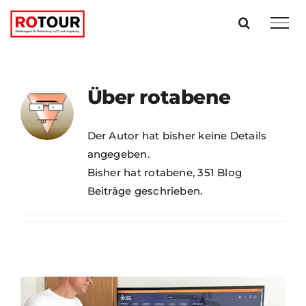
Zum
Inhalt
springen
Über
rotabene
Der Autor hat bisher keine Details
angegeben.
Bisher hat rotabene, 351 Blog
Beiträge geschrieben.