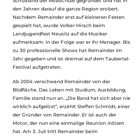
Schulband der Realschule gegründet und hat in
den Jahren darauf die ganze Region erobert.
Nachdem Remainder erst auf kleineren Festen
gespielt hat, wurde Volker Hirsch beim
Landjugendfest Neusitz auf die Musiker
aufmerksam. In der Folge war er ihr Manager. Bis
zu 30 professionelle Shows hat Remainder im
Jahr gegeben und ist dreimal auf dem Taubertal-
Festival aufgetreten.
Ab 2004 verschwand Remainder von der
Bildfläche. Das Leben mit Studium, Ausbildung,
Familie stand nun an. „Die Band hat sich aber nie
wirklich aufgelöst“, erzählt Steffen Schmidt, einer
der Gründer von Remainder. Er ist auch der
Motor, der nun eine einmalige Reunion initiiert
hat. Am 3. Juli tritt Remainder beim