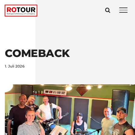
Zum
Inhalt
springen
COMEBACK
1. Juli 2026