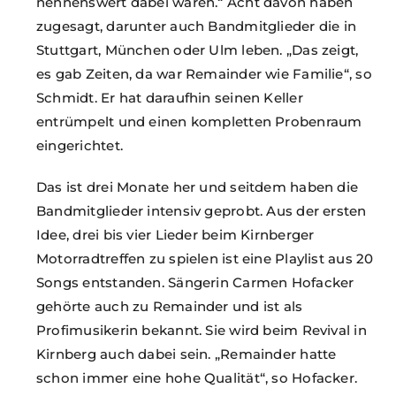
nennenswert dabei waren.“ Acht davon haben
zugesagt, darunter auch Bandmitglieder die in
Stuttgart, München oder Ulm leben. „Das zeigt,
es gab Zeiten, da war Remainder wie Familie“, so
Schmidt. Er hat daraufhin seinen Keller
entrümpelt und einen kompletten Probenraum
eingerichtet.
Das ist drei Monate her und seitdem haben die
Bandmitglieder intensiv geprobt. Aus der ersten
Idee, drei bis vier Lieder beim Kirnberger
Motorradtreffen zu spielen ist eine Playlist aus 20
Songs entstanden. Sängerin Carmen Hofacker
gehörte auch zu Remainder und ist als
Profimusikerin bekannt. Sie wird beim Revival in
Kirnberg auch dabei sein. „Remainder hatte
schon immer eine hohe Qualität“, so Hofacker.