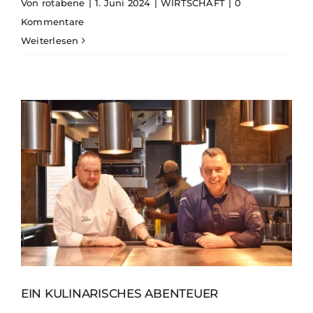
Von
rotabene
|
1. Juni 2024
|
WIRTSCHAFT
|
0
Kommentare
Weiterlesen
EIN KULINARISCHES ABENTEUER