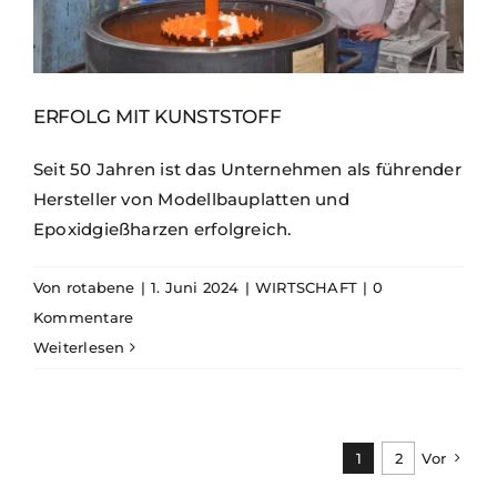
ERFOLG MIT KUNSTSTOFF
Seit 50 Jahren ist das Unternehmen als führender
Hersteller von Modellbauplatten und
Epoxidgießharzen erfolgreich.
Von
rotabene
|
1. Juni 2024
|
WIRTSCHAFT
|
0
Kommentare
Weiterlesen
1
2
Vor