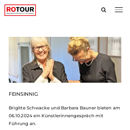
Zum
Inhalt
springen
FEINSINNIG
Brigitte Schwacke und Barbara Bauner bieten am
06.10.2024 ein Künstlerinnengespräch mit
Führung an.