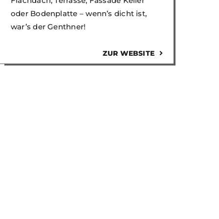
Flachdach, Terrasse, Fassade Keller
oder Bodenplatte – wenn’s dicht ist,
war’s der Genthner!
ZUR WEBSITE