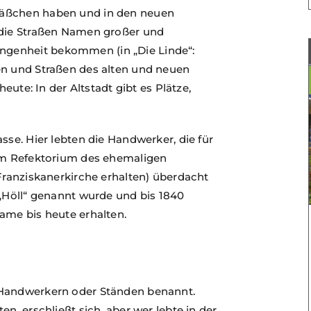
Gäßchen haben und in den neuen
 die Straßen Namen großer und
genheit bekommen (in „Die Linde“:
en und Straßen des alten und neuen
heute: In der Altstadt gibt es Plätze,
sse. Hier lebten die Handwerker, die für
vom Refektorium des ehemaligen
 Franziskanerkirche erhalten) überdacht
 „Höll“ genannt wurde und bis 1840
ame bis heute erhalten.
 Handwerkern oder Ständen benannt.
n, erschließt sich, aber wer lebte in der