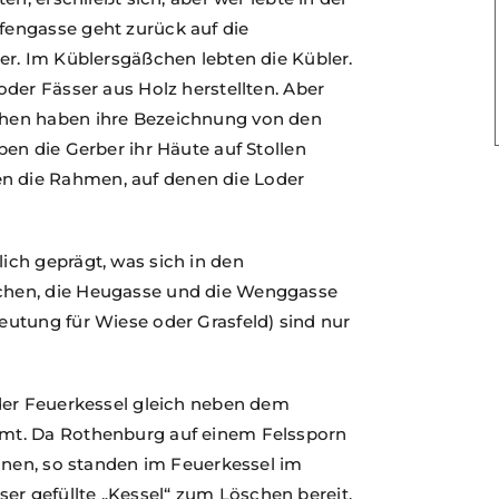
engasse geht zurück auf die
er. Im Küblersgäßchen lebten die Kübler.
der Fässer aus Holz herstellten. Aber
hen haben ihre Bezeichnung von den
en die Gerber ihr Häute auf Stollen
 die Rahmen, auf denen die Loder
ch geprägt, was sich in den
chen, die Heugasse und die Wenggasse
utung für Wiese oder Grasfeld) sind nur
der Feuerkessel gleich neben dem
mt. Da Rothenburg auf einem Felssporn
nnen, so standen im Feuerkessel im
 gefüllte „Kessel“ zum Löschen bereit.