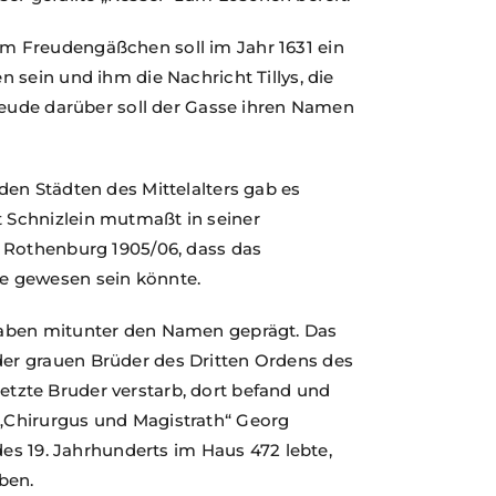
 Freudengäßchen soll im Jahr 1631 ein
 sein und ihm die Nachricht Tillys, die
reude darüber soll der Gasse ihren Namen
en Städten des Mittelalters gab es
Schnizlein mutmaßt in seiner
 Rothenburg 1905/06, dass das
e gewesen sein könnte.
haben mitunter den Namen geprägt. Das
r grauen Brüder des Dritten Ordens des
 letzte Bruder verstarb, dort befand und
„Chirurgus und Magistrath“ Georg
des 19. Jahrhunderts im Haus 472 lebte,
ben.