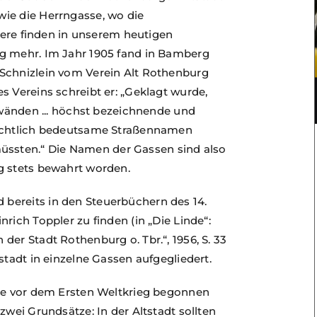
ie die Herrngasse, wo die
ndere finden in unserem heutigen
ng mehr. Im Jahr 1905 fand in Bamberg
Schnizlein vom Verein Alt Rothenburg
s Vereins schreibt er: „Geklagt wurde,
orwänden ... höchst bezeichnende und
hichtlich bedeutsame Straßennamen
ssten.“ Die Namen der Gassen sind also
g stets bewahrt worden.
bereits in den Steuerbüchern des 14.
rich Toppler zu finden (in „Die Linde“:
er Stadt Rothenburg o. Tbr.“, 1956, S. 33
stadt in einzelne Gassen aufgegliedert.
die vor dem Ersten Weltkrieg begonnen
zwei Grundsätze: In der Altstadt sollten