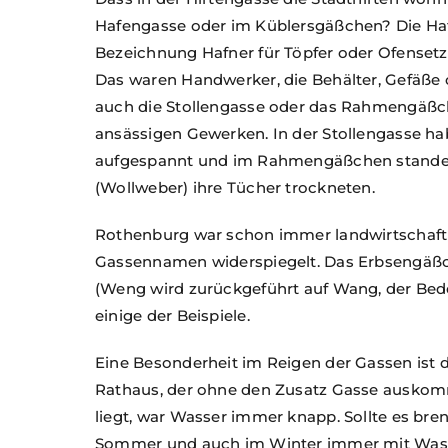
Hafengasse oder im Küblersgäßchen? Die Haf
Bezeichnung Hafner für Töpfer oder Ofensetz
Das waren Handwerker, die Behälter, Gefäße o
auch die Stollengasse oder das Rahmengäßc
ansässigen Gewerken. In der Stollengasse hab
aufgespannt und im Rahmengäßchen standen
(Wollweber) ihre Tücher trockneten.
Rothenburg war schon immer landwirtschaftli
Gassennamen widerspiegelt. Das Erbsengäß
(Weng wird zurückgeführt auf Wang, der Bede
einige der Beispiele.
Eine Besonderheit im Reigen der Gassen ist 
Rathaus, der ohne den Zusatz Gasse auskom
liegt, war Wasser immer knapp. Sollte es bre
Sommer und auch im Winter immer mit Wasser