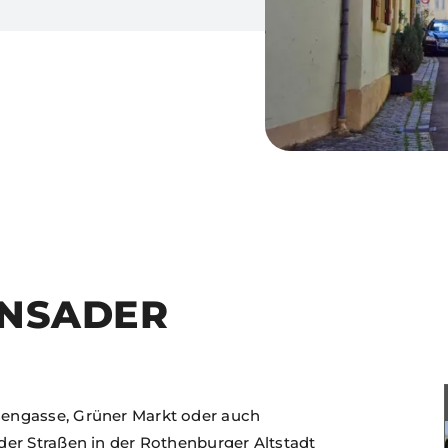
ENSADER
engasse, Grüner Markt oder auch
er Straßen in der Rothenburger Altstadt