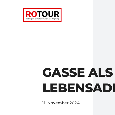
Zum
Inhalt
springen
GASSE ALS
LEBENSAD
11. November 2024