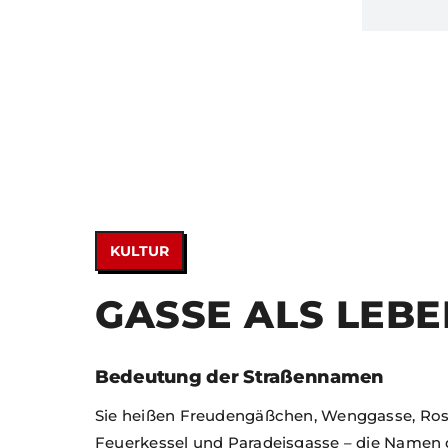
KULTUR
GASSE ALS LEB
Bedeutung der Straßennamen
Sie heißen Freudengäßchen, Wenggasse, Ros
Feuerkessel und Paradeisgasse – die Namen d