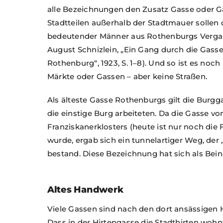
alle Bezeichnungen den Zusatz Gasse oder 
Stadtteilen außerhalb der Stadtmauer sollen
bedeutender Männer aus Rothenburgs Vergan
August Schnizlein, „Ein Gang durch die Gass
Rothenburg“, 1923, S. 1–8). Und so ist es noch 
Märkte oder Gassen – aber keine Straßen.
Als älteste Gasse Rothenburgs gilt die Burgga
die einstige Burg arbeiteten. Da die Gasse 
Franziskanerklosters (heute ist nur noch die
wurde, ergab sich ein tunnelartiger Weg, der
bestand. Diese Bezeichnung hat sich als Bein
Altes Handwerk
Viele Gassen sind nach den dort ansässigen
Dass in der Hirtengasse die Stadthirten wohnte