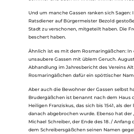
Und um manche Gassen ranken sich Sagen: Im
Ratsdiener auf Bürgermeister Bezold gestoßen
Stadt zu verschonen, mitgeteilt haben. Die F
beschert haben.
Ähnlich ist es mit dem Rosmaringäßchen: In d
unsaubere Gassen mit üblem Geruch. August 
Abhandlung im Jahresbericht des Vereins Alt
Rosmaringäßchen dafür ein spöttischer Nam
Aber auch die Bewohner der Gassen selbst 
Brudergäßchen ist benannt nach dem Haus de
Heiligen Franziskus, das sich bis 1541, als der
danach abgebrochen wurde. Ebenso hat der 
Michael Schreiber, der Ende des 18. / Anfang 
dem Schreibersgäßchen seinen Namen gege