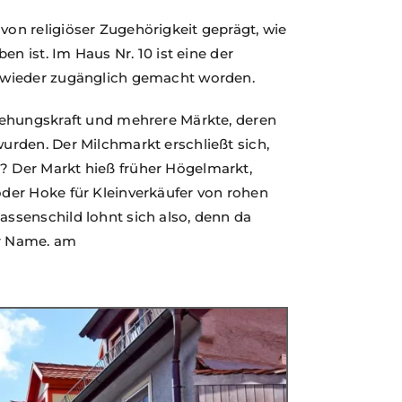
n religiöser Zugehörigkeit geprägt, wie
n ist. Im Haus Nr. 10 ist eine der
 wieder zugänglich gemacht worden.
iehungskraft und mehrere Märkte, deren
rden. Der Milchmarkt erschließt sich,
 Der Markt hieß früher Högelmarkt,
der Hoke für Kleinverkäufer von rohen
ssenschild lohnt sich also, denn da
er Name. am