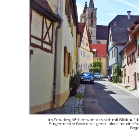
Im Freudengäßchen wohnt es sich mit Blick auf d
Bürgermeister Bezold soll genau hier einst eine f
Bege