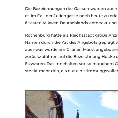
Die Bezeichnungen der Gassen wurden auch vo
es im Fall der Judengasse noch heute zu erlebe
ältesten Mikwen Deutschlands entdeckt und
Rothenburg hatte als Reichsstadt große Anz
Namen durch die Art des Angebots geprägt wu
aber was wurde am Grünen Markt angeboten?
zurückzuführen auf die Bezeichnung Hocke o
Esswaren. Das Innehalten vor so manchem Ga
steckt mehr drin, als nur ein stimmungsvoll