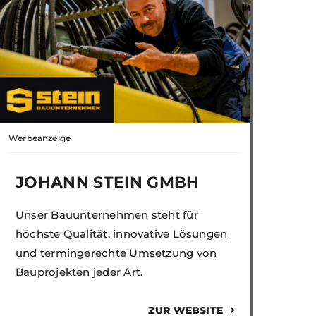
Werbeanzeige
JOHANN STEIN GMBH
Unser Bauunternehmen steht für
höchste Qualität, innovative Lösungen
und termingerechte Umsetzung von
Bauprojekten jeder Art.
ZUR WEBSITE