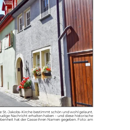
ie St.-Jakobs-Kirche bestimmt schön und wohl gelaunt.
reudige Nachricht erhalten haben – und diese historische
benheit hat der Gasse ihren Namen gegeben. Foto: am