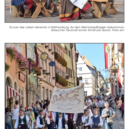
So war das Leben dereinst in Rothenburg. An den Reichsstadttagen bekommen
Besucher hautnah einen Eindruck davon. Foto: am