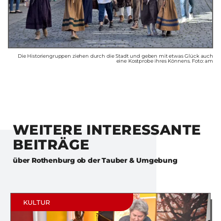
Die Historiengruppen ziehen durch die Stadt und geben mit etwas Glück auch
eine Kostprobe ihres Könnens. Foto: am
WEITERE INTERESSANTE
BEITRÄGE
über
Rothenburg ob der Tauber & Umgebung
KULTUR