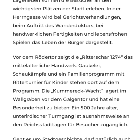
Lagerleben können die Besucher an den
wichtigsten Plätzen der Stadt erleben. In der
Herrngasse wird bei Gerichtsverhandlungen,
beim Auftritt des Wanderdoktors, bei
handwerklichen Fertigkeiten und lebensfrohen
Spielen das Leben der Bürger dargestellt.
Vor dem Rödertor zeigt die „Ritterschar 1274“ das
mittelalterliche Handwerk. Gaukelei,
Schaukämpfe und ein Familienprogramm mit
Ritterturnier für Kinder stehen dort auf dem
Programm. Die „Kummereck-Wacht“ lagert im
Wallgraben vor dem Galgentor und hat eine
Besonderheit zu bieten: Ein 500 Jahre alter,
unterirdischer Turmgang ist ausnahmsweise an
den Reichsstadttagen für Besucher zugänglich.
Geht es um Stadtgeschichte, darf natürlich auch