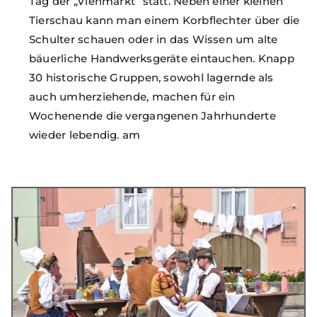
Tag der „Viehmarkt“ statt. Neben einer kleinen
Tierschau kann man einem Korbflechter über die
Schulter schauen oder in das Wissen um alte
bäuerliche Handwerksgeräte eintauchen. Knapp
30 historische Gruppen, sowohl lagernde als
auch umherziehende, machen für ein
Wochenende die vergangenen Jahrhunderte
wieder lebendig. am