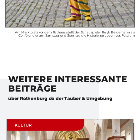
Am Marktplatz vor dem Rathaus stellt der Schauspieler Reiyk Bergemann als
Conférencier am Samstag und Sonntag die Historiengruppen vor. Foto: am
WEITERE INTERESSANTE
BEITRÄGE
über
Rothenburg ob der Tauber & Umgebung
KULTUR