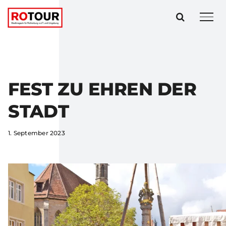
Zum
Inhalt
springen
FEST ZU EHREN DER
STADT
1. September 2023