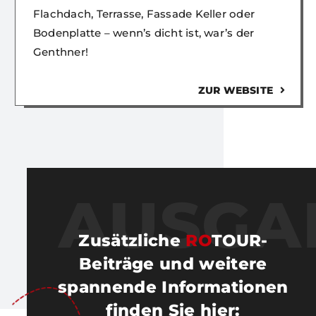
Flachdach, Terrasse, Fassade Keller oder
Bodenplatte – wenn’s dicht ist, war’s der
Genthner!
ZUR WEBSITE
AUSGA
Zusätzliche
RO
TOUR-
Beiträge und weitere
spannende Informationen
finden Sie hier
: