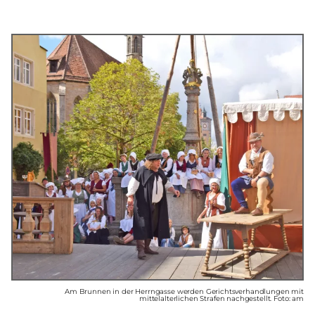
Am Brunnen in der Herrngasse werden Gerichtsverhandlungen mit
mittelalterlichen Strafen nach­gestellt. Foto: am