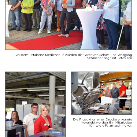
Vor dem Rotabene-Medienhaus wurden die Gäste von Achim und Wolfgang
Schneider begrüßt. Fotos: am
Die Produktion einer Druckerei konnte
live erlebt werden: Ein Mitarbeiter
führte die Falzmaschine vor.