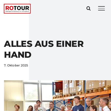
Zum
Inhalt
springen
ALLES AUS EINER
HAND
7. Oktober 2025