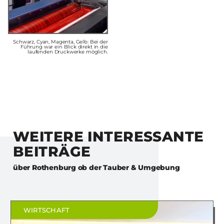
Schwarz, Cyan, Magenta, Gelb: Bei der
Führung war ein Blick direkt in die
laufenden Druckwerke möglich.
WEITERE INTERESSANTE
BEITRÄGE
über
Rothenburg ob der Tauber & Umgebung
WIRTSCHAFT