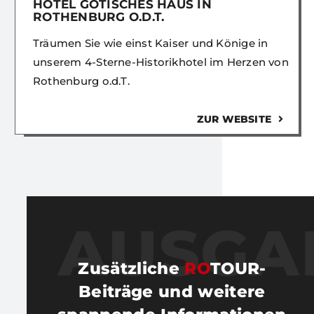
HOTEL GOTISCHES HAUS IN
ROTHENBURG O.D.T.
Träumen Sie wie einst Kaiser und Könige in
unserem 4-Sterne-Historikhotel im Herzen von
Rothenburg o.d.T.
ZUR WEBSITE
AUSGA
Zusätzliche
RO
TOUR-
Beiträge und weitere