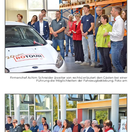
Firmenchef Achim Schneider (zweiter von rechts) erläutert den Gästen bei einer
Führung die Möglichkeiten der Fahrzeugbeklebung. Foto: am