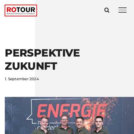
Zum
Inhalt
springen
PERSPEKTIVE
ZUKUNFT
1. September 2024