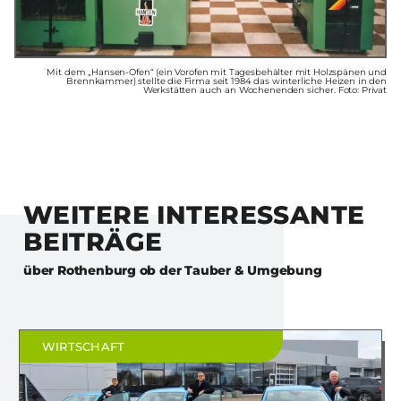
Mit dem „Hansen-Ofen“ (ein Vorofen mit Tagesbehälter mit Holzspänen und
Brennkammer) stellte die Firma seit 1984 das winterliche Heizen in den
Werkstätten auch an Wochenenden sicher. Foto: Privat
WEITERE INTERESSANTE
BEITRÄGE
über
Rothenburg ob der Tauber & Umgebung
WIRTSCHAFT