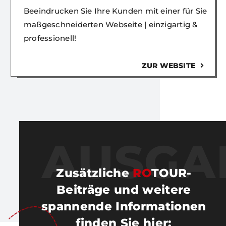
Beeindrucken Sie Ihre Kunden mit einer für Sie
maßgeschneiderten Webseite | einzigartig &
professionell!
ZUR WEBSITE
AUSGA
Zusätzliche
RO
TOUR-
Beiträge und weitere
spannende Informationen
finden Sie hier
: