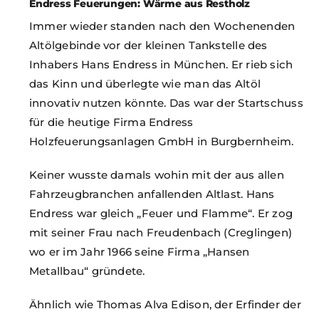
Endress Feuerungen: Wärme aus Restholz
Immer wieder standen nach den Wochenenden
Altölgebinde vor der kleinen Tankstelle des
Inhabers Hans Endress in München. Er rieb sich
das Kinn und überlegte wie man das Altöl
innovativ nutzen könnte. Das war der Startschuss
für die heutige Firma Endress
Holzfeuerungsanlagen GmbH in Burgbernheim.
Keiner wusste damals wohin mit der aus allen
Fahrzeugbranchen anfallenden Altlast. Hans
Endress war gleich „Feuer und Flamme“. Er zog
mit seiner Frau nach Freudenbach (Creglingen)
wo er im Jahr 1966 seine Firma „Hansen
Metallbau“ gründete.
Ähnlich wie Thomas Alva Edison, der Erfinder der