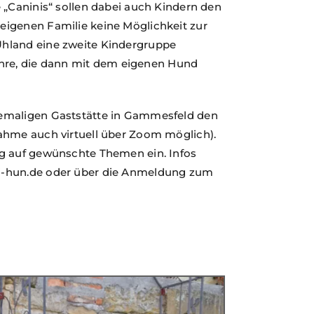
 „Caninis“ sollen dabei auch Kindern den
eigenen Familie keine Möglichkeit zur
hland eine zweite Kindergruppe
Jahre, die dann mit dem eigenen Hund
emaligen Gaststätte in Gammesfeld den
ahme auch virtuell über Zoom möglich).
ag auf gewünschte Themen ein. Infos
i-hun.de oder über die Anmeldung zum