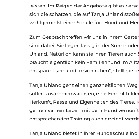
leisten. Im Reigen der Angebote gibt es ver
sich die schätzen, die auf Tanja Uhland stoßen. S
wohlgemerkt einer Schule für „Hund und Men
Zum Gespräch treffen wir uns in ihrem Gart
sind dabei. Sie liegen lässig in der Sonne od
Uhland. Natürlich kann sie ihren Tieren auch S
braucht eigentlich kein Familienhund im Allt
entspannt sein und in sich ruhen“, stellt sie fe
Tanja Uhland geht einen ganzheitlichen Weg
sollen zusammenwachsen, eine Einheit bilden
Herkunft, Rasse und Eigenheiten des Tieres.
gemeinsamen Leben mit dem Hund vernünftig
entsprechenden Training auch erreicht werde
Tanja Uhland bietet in ihrer Hundeschule indi