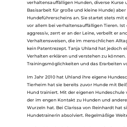
verhaltensauffälligen Hunden, diverse Kurse u
Basisarbeit für große und kleine Hunde) aber
Hundeführerscheins an. Sie startet stets m
vor allem bei verhaltensauffälligen Tieren. Is
aggressiv, zerrt er an der Leine, verbellt er an
Verhaltensweisen, die im menschlichen Alltag 
kein Patentrezept. Tanja Uhland hat jedoch e
Verhalten erklären und verstehen zu können.
Trainingsmöglichkeiten und das Erarbeiten 
Im Jahr 2010 hat Uhland ihre eigene Hundesc
Tierheim hat sie bereits zuvor Hunde mit Be
Hund trainiert. Mit der eigenen Hundeschule 
der im engen Kontakt zu Hunden und anderen 
Wurzeln hat. Bei Clarissa von Reinhardt hat 
Hundetrainerin absolviert. Regelmäßige Weite