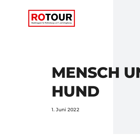
Zum
Inhalt
springen
MENSCH U
HUND
1. Juni 2022