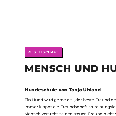
GESELLSCHAFT
MENSCH UND H
Hundeschule von Tanja Uhland
Ein Hund wird gerne als „der beste Freund d
immer klappt die Freundschaft so reibungslos
Mensch versteht seinen treuen Freund nicht s