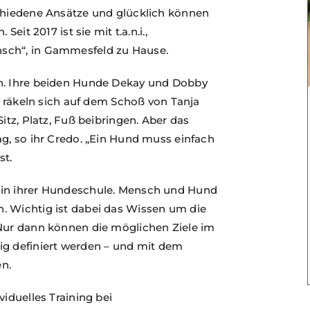
schiedene Ansätze und glücklich können
eit 2017 ist sie mit t.a.n.i.,
sch“, in Gammesfeld zu Hause.
en. Ihre beiden Hunde Dekay und Dobby
er räkeln sich auf dem Schoß von Tanja
itz, Platz, Fuß beibringen. Aber das
ag, so ihr Credo. „Ein Hund muss einfach
st.
 in ihrer Hundeschule. Mensch und Hund
. Wichtig ist dabei das Wissen um die
 Nur dann können die möglichen Ziele im
 definiert werden – und mit dem
n.
viduelles Training bei