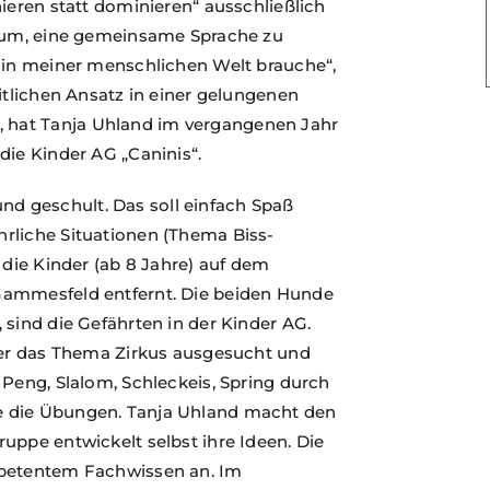
ieren statt dominieren“ ausschließlich
arum, eine gemeinsame Sprache zu
h in meiner menschlichen Welt brauche“,
itlichen Ansatz in einer gelungenen
hat Tanja Uhland im vergangenen Jahr
die Kinder AG „Caninis“.
 geschult. Das soll einfach Spaß
rliche Situationen (Thema Biss-
 die Kinder (ab 8 Jahre) auf dem
Gammesfeld entfernt. Die beiden Hunde
 sind die Gefährten in der Kinder AG.
nder das Thema Zirkus ausgesucht und
 Peng, Slalom, Schleckeis, Spring durch
e die Übungen. Tanja Uhland macht den
uppe entwickelt selbst ihre Ideen. Die
mpetentem Fachwissen an. Im