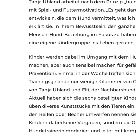
Tanja Uhland arbeitet nach dem Prinzip „train
mit Spiel- und Futtermotivation. „Es geht d
entwickeln, die dem Hund vermittelt, was ic
erklärt sie. In ihrem Bewusstsein, den ganzhe
Mensch-Hund-Beziehung im Fokus zu haben, 
eine eigene Kindergruppe ins Leben gerufen, 
Kinder werden dabei im Umgang mit dem Hund
machen, aber auch sensibel machen für gefäh
Prävention). Einmal in der Woche treffen sich
Trainingsgelände nur wenige Kilometer von 
von Tanja Uhland und Elfi, der Nachbarshund,
Aktuell haben sich die sechs beteiligten Ki
üben diverse Kunststücke mit den Tieren ein.
den Reifen oder Becher umwerfen nennen si
Kindern dabei keine Vorgaben, sondern die Gr
Hundetrainerin moderiert und leitet mit ko