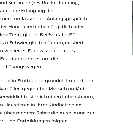
nd Seminare (z.B. Rückruftraining,
 auch die Erlangung des
it einem umfassenden Anfangsgespräch,
t der Hund übertrieben ängstlich oder
dere Tiere, gibt es Beißvorfälle: Für
zu Schwierigkeiten führen, existiert
in versiertes Fachwissen, um das
 Erst dann geht es um die
von Lösungswegen.
hule in Stuttgart gegründet. Im dortigen
ißvorfällen gegenüber Mensch und/oder
verwirklichte sie sich einen Lebenstraum,
Haustieren in ihrer Kindheit seine
sie über mehrere Jahre die Ausbildung zur
r- und Fortbildungen folgten.