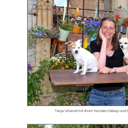
Tanja Uhland mit ihren Hunden Dekay und D