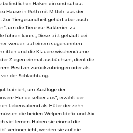
b befindlichen Haken ein und schaut
u Hause in Roth mit Mitteln aus der
 Zur Tiergesundheit gehört aber auch
“, um die Tiere vor Bakterien zu
 führen kann. „Diese tritt gehäuft bei
Vorher werden auf einem sogenannten
chnitten und die Klauenzwischenräume
 oder Ziegen einmal ausbüchsen, dient die
rem Besitzer zurückzubringen oder als
 vor der Schlachtung.
ut trainiert, um Ausflüge der
unsere Hunde selber aus“, erzählt der
einen Lebensabend als Hüter der zehn
, müssen die beiden Welpen Idefix und Aix
h viel lernen. Haben sie einmal die
“ verinnerlicht, werden sie auf die