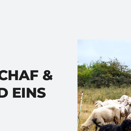
CHAF &
D EINS