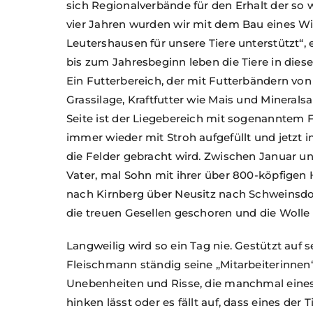
sich Regionalverbände für den Erhalt der so w
vier Jahren wurden wir mit dem Bau eines Win
Leutershausen für unsere Tiere unterstützt“,
bis zum Jahresbeginn leben die Tiere in diesem 
Ein Futterbereich, der mit Futterbändern von
Grassilage, Kraftfutter wie Mais und Minerals
Seite ist der Liegebereich mit sogenanntem 
immer wieder mit Stroh aufgefüllt und jetzt
die Felder gebracht wird. Zwischen Januar u
Vater, mal Sohn mit ihrer über 800-köpfigen
nach Kirnberg über Neusitz nach Schweinsdo
die treuen Gesellen geschoren und die Wolle 
Langweilig wird so ein Tag nie. Gestützt auf 
Fleischmann ständig seine „Mitarbeiterinnen
Unebenheiten und Risse, die manchmal eines
hinken lässt oder es fällt auf, dass eines der T