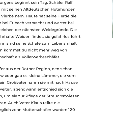
rgens beginnt sein Tag. Schäfer Ralf
 mit seinen Altdeutschen Hütehunden
Vierbeinern. Heute hat seine Herde die
 bei Erlbach verbracht und wartet bei
rreichen der nächsten Weidegründe. Die
ahrhafte Weiden findet, sie gefahrlos führt
mann sind seine Schafe zum Lebensinhalt
nn kommst du nicht mehr weg von
nschaft als Vollerwerbsschäfer.
fer aus der Rother Region, den schon
r wieder gab es kleine Lämmer, die vom
Mein Großvater nahm sie mit nach Hause
 weiter. Irgendwann entschied sich die
en, um sie zur Pflege der Streuobstwiesen
en. Auch Vater Klaus teilte die
änglich zehn Mutterschafen wurden 120