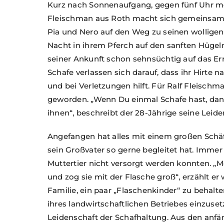
Kurz nach Sonnenaufgang, gegen fünf Uhr mo
Fleischman aus Roth macht sich gemeinsam
Pia und Nero auf den Weg zu seinen wolligen 
Nacht in ihrem Pferch auf den sanften Hügeln
seiner Ankunft schon sehnsüchtig auf das E
Schafe verlassen sich darauf, dass ihr Hirte n
und bei Verletzungen hilft. Für Ralf Fleisch
geworden. „Wenn Du einmal Schafe hast, da
ihnen“, beschreibt der 28-Jährige seine Leide
Angefangen hat alles mit einem großen Schä
sein Großvater so gerne begleitet hat. Imme
Muttertier nicht versorgt werden konnten. „
und zog sie mit der Flasche groß“, erzählt er
Familie, ein paar „Flaschenkinder“ zu behalt
ihres landwirtschaftlichen Betriebes einzusetz
Leidenschaft der Schafhaltung. Aus den anf