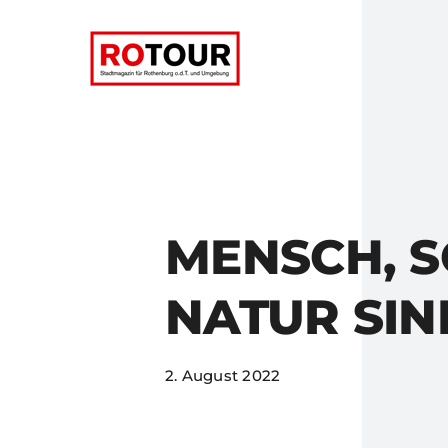
Zum
Inhalt
springen
MENSCH, S
NATUR SIN
2. August 2022