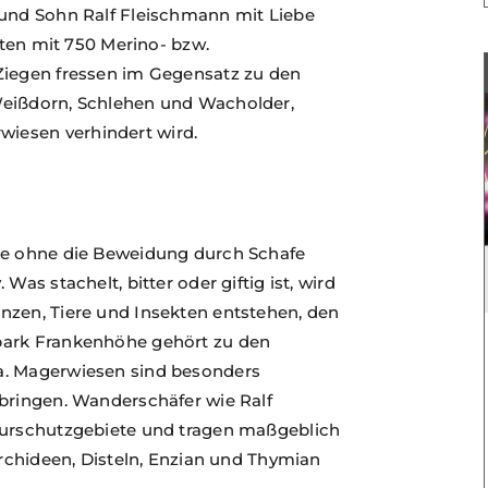
 und Sohn Ralf Fleischmann mit Liebe
irten mit 750 Merino- bzw.
Ziegen fressen im Gegensatz zu den
Weißdorn, Schlehen und Wacholder,
iesen verhindert wird.
i
die ohne die Beweidung durch Schafe
as stachelt, bitter oder giftig ist, wird
nzen, Tiere und Insekten entstehen, den
park Frankenhöhe gehört zu den
a. Magerwiesen sind besonders
 bringen. Wanderschäfer wie Ralf
aturschutzgebiete und tragen maßgeblich
Orchideen, Disteln, Enzian und Thymian