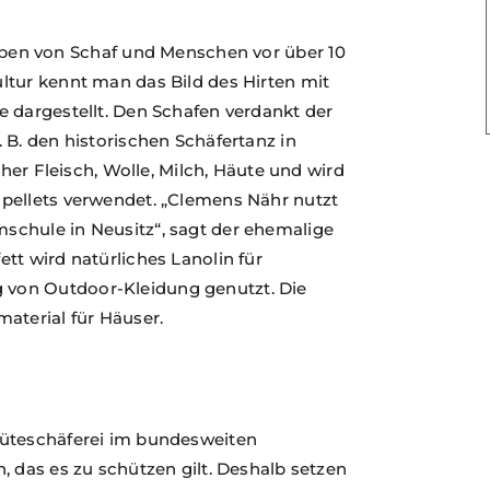
 von Schaf und Menschen vor über 10
ltur kennt man das Bild des Hirten mit
 dargestellt. Den Schafen verdankt der
 B. den historischen Schäfertanz in
eher Fleisch, Wolle, Milch, Häute und wird
pellets verwendet. „Clemens Nähr nutzt
schule in Neusitz“, sagt der ehemalige
tt wird natürliches Lanolin für
von Outdoor-Kleidung genutzt. Die
terial für Häuser.
Hüteschäferei im bundesweiten
, das es zu schützen gilt. Deshalb setzen