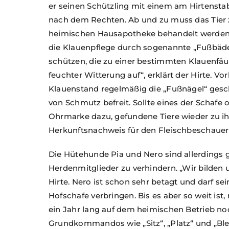
er seinen Schützling mit einem am Hirtensta
nach dem Rechten. Ab und zu muss das Tier z
heimischen Hausapotheke behandelt werden.
die Klauenpflege durch sogenannte „Fußbäder
schützen, die zu einer bestimmten Klauenfäule
feuchter Witterung auf“, erklärt der Hirte. 
Klauenstand regelmäßig die „Fußnägel“ ges
von Schmutz befreit. Sollte eines der Schafe
Ohrmarke dazu, gefundene Tiere wieder zu ih
Herkunftsnachweis für den Fleischbeschauer
Die Hütehunde Pia und Nero sind allerdings g
Herdenmitglieder zu verhindern. „Wir bilden 
Hirte. Nero ist schon sehr betagt und darf s
Hofschafe verbringen. Bis es aber so weit ist
ein Jahr lang auf dem heimischen Betrieb noc
Grundkommandos wie „Sitz“, „Platz“ und „Bleib