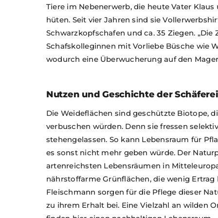
Tiere im Nebenerwerb, die heute Vater Klaus
hüten. Seit vier Jahren sind sie Vollerwerbsh
Schwarzkopfschafen und ca. 35 Ziegen. „Die 
Schafskolleginnen mit Vorliebe Büsche wie 
wodurch eine Überwucherung auf den Magerw
Nutzen und Geschichte der Schäfere
Die Weideflächen sind geschützte Biotope, 
verbuschen würden. Denn sie fressen selektiv. W
stehengelassen. So kann Lebensraum für Pfla
es sonst nicht mehr geben würde. Der Natur
artenreichsten Lebensräumen in Mitteleurop
nährstoffarme Grünflächen, die wenig Ertrag
Fleischmann sorgen für die Pflege dieser N
zu ihrem Erhalt bei. Eine Vielzahl an wilden 