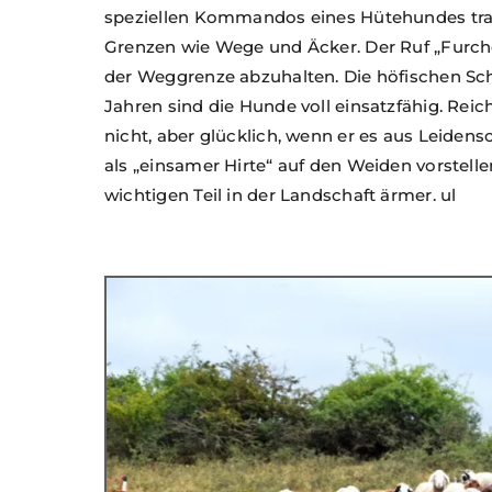
speziellen Kommandos eines Hütehundes trai
Grenzen wie Wege und Äcker. Der Ruf „Furch
der Weggrenze abzuhalten. Die höfischen Sch
Jahren sind die Hunde voll einsatzfähig. Rei
nicht, aber glücklich, wenn er es aus Leidensc
als „einsamer Hirte“ auf den Weiden vorstell
wichtigen Teil in der Landschaft ärmer. ul