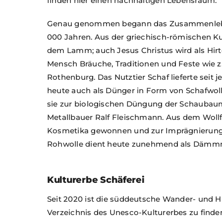
finden hier einen nachhaltigen Lebensraum.
Genau genommen begann das Zusammenleben
000 Jahren. Aus der griechisch-römischen Ku
dem Lamm; auch Jesus Christus wird als Hirte
Mensch Bräuche, Traditionen und Feste wie z.
Rothenburg. Das Nutztier Schaf lieferte seit j
heute auch als Dünger in Form von Schafwoll
sie zur biologischen Düngung der Schaubaum
Metallbauer Ralf Fleischmann. Aus dem Wollfe
Kosmetika gewonnen und zur Imprägnierung 
Rohwolle dient heute zunehmend als Dämmma
Kulturerbe Schäferei
Seit 2020 ist die süddeutsche Wander- und 
Verzeichnis des Unesco-Kulturerbes zu finden