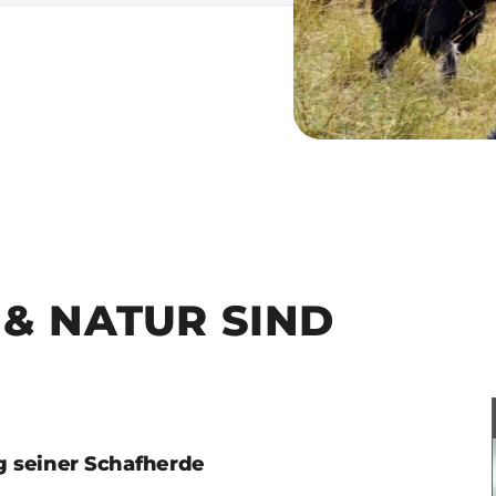
& NATUR SIND
g seiner Schafherde