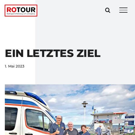
Zum
Inhalt
springen
EIN LETZTES ZIEL
1. Mai 2023