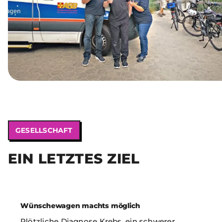
GESELLSCHAFT
EIN LETZTES ZIEL
Wünschewagen machts möglich
Plötzliche Diagnose Krebs, ein schwerer