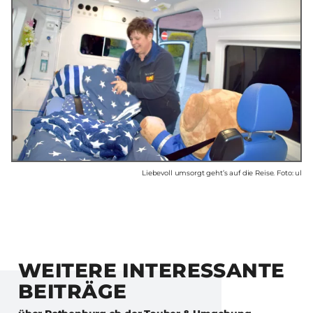
Liebevoll umsorgt geht’s auf die Reise. Foto: ul
WEITERE INTERESSANTE
BEITRÄGE