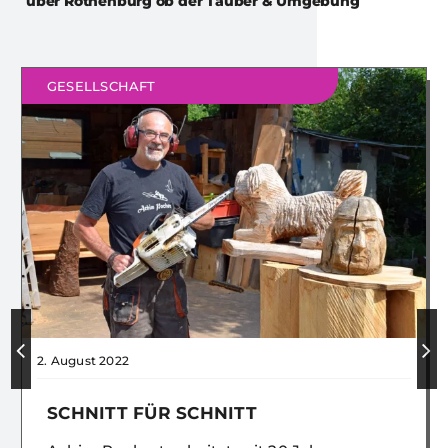
über
Rothenburg ob der Tauber & Umgebung
GESELLSCHAFT
2. August 2022
SCHNITT FÜR SCHNITT