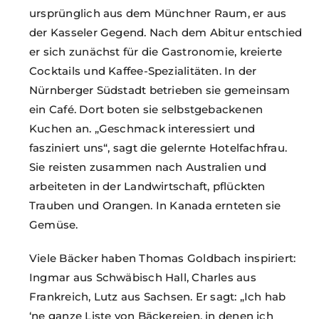
ursprünglich aus dem Münchner Raum, er aus
der Kasseler Gegend. Nach dem Abitur entschied
er sich zunächst für die Gastronomie, kreierte
Cocktails und Kaffee-Spezialitäten. In der
Nürnberger Südstadt betrieben sie gemeinsam
ein Café. Dort boten sie selbstgebackenen
Kuchen an. „Geschmack interessiert und
fasziniert uns“, sagt die gelernte Hotelfachfrau.
Sie reisten zusammen nach Australien und
arbeiteten in der Landwirtschaft, pflückten
Trauben und Orangen. In Kanada ernteten sie
Gemüse.
Viele Bäcker haben Thomas Goldbach inspiriert:
Ingmar aus Schwäbisch Hall, Charles aus
Frankreich, Lutz aus Sachsen. Er sagt: „Ich hab
‘ne ganze Liste von Bäckereien, in denen ich