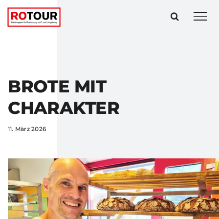
Zum
Inhalt
springen
BROTE MIT
CHARAKTER
11. März 2026