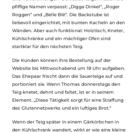
pfiffige Namen verpasst: „Digga Dinkel“, „Roger
Roggen“ und „Belle Blé“. Die Backstube ist
liebevoll eingerichtet, mit bunten Kacheln an den
Wänden. Aber auch funktional: Holztisch, Kneter,
Kühlschränke und ein mächtiger Ofen sind
startklar für den nächsten Teig.
Die Kunden können ihre Bestellung auf der
Website bis Mittwochabend um 18 Uhr aufgeben.
Das Ehepaar frischt dann die Sauerteige auf und
portioniert sie. Wenn Thomas donnerstags den
Teig knetet, dehnt und faltet, ist er in seinem
Element. „Diese Tätigkeit sorgt für eine Straffung
des Glutennetzwerks und ein luftiges Brot.“
Wenn der Teig später in einem Gärkörbchen in
den Kühlschrank wandert, wirkt er wie eine kleine