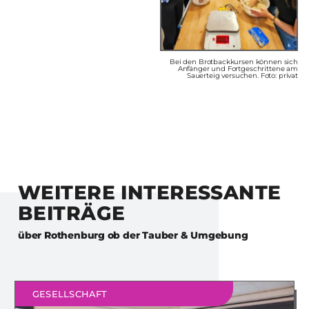
Bei den Brotbackkursen können sich
Anfänger und Fortgeschrittene am
Sauerteig versuchen. Foto: privat
WEITERE INTERESSANTE
BEITRÄGE
über
Rothenburg ob der Tauber & Umgebung
GESELLSCHAFT