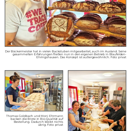
Der Bäckermeister hat in vielen Backstuben mitgearbeitet, auch im Ausland. Seine
gesammelten Erfahrungen fließen nun in den eigenen Betrieb in Blaufelden-
Ehringshausen. Das Konzept ist außergewöhnlich. Foto: privat
Thomas Goldbach und Moni Ehrmann
backen die Brote in Bio-Qualität auf
Bestellung. Dadurch bleibt nichts
übrig. Foto: privat