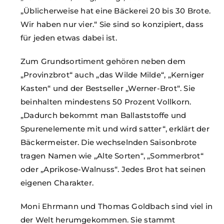
„Üblicherweise hat eine Bäckerei 20 bis 30 Brote.
Wir haben nur vier.“ Sie sind so konzipiert, dass
für jeden etwas dabei ist.
Zum Grundsortiment gehören neben dem
„Provinzbrot“ auch „das Wilde Milde“, „Kerniger
Kasten“ und der Bestseller „Werner-Brot“. Sie
beinhalten mindestens 50 Prozent Vollkorn.
„Dadurch bekommt man Ballaststoffe und
Spurenelemente mit und wird satter“, erklärt der
Bäckermeister. Die wechselnden Saisonbrote
tragen Namen wie „Alte Sorten“, „Sommerbrot“
oder „Aprikose-Walnuss“. Jedes Brot hat seinen
eigenen Charakter.
Moni Ehrmann und Thomas Goldbach sind viel in
der Welt herumgekommen. Sie stammt