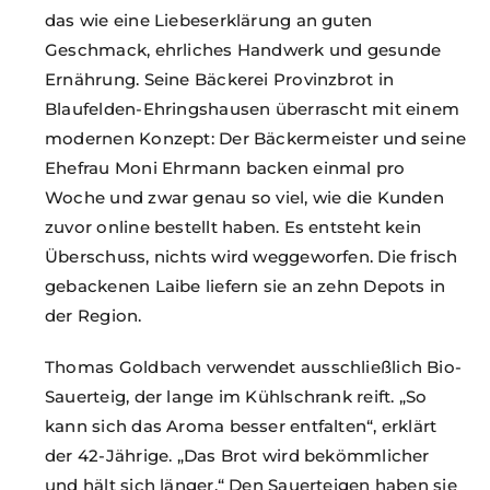
das wie eine Liebeserklärung an guten
Geschmack, ehrliches Handwerk und gesunde
Ernährung. Seine Bäckerei Provinzbrot in
Blaufelden-Ehringshausen überrascht mit einem
modernen Konzept: Der Bäckermeister und seine
Ehefrau Moni Ehrmann backen einmal pro
Woche und zwar genau so viel, wie die Kunden
zuvor online bestellt haben. Es entsteht kein
Überschuss, nichts wird weggeworfen. Die frisch
gebackenen Laibe liefern sie an zehn Depots in
der Region.
Thomas Goldbach verwendet ausschließlich Bio-
Sauerteig, der lange im Kühlschrank reift. „So
kann sich das Aroma besser entfalten“, erklärt
der 42-Jährige. „Das Brot wird bekömmlicher
und hält sich länger.“ Den Sauer
teigen haben sie