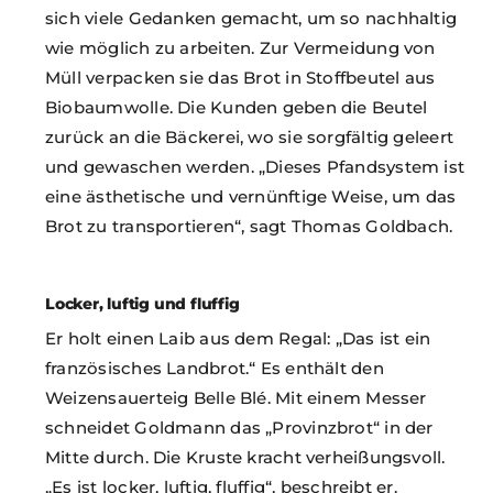
sich viele Gedanken gemacht, um so nachhaltig
wie möglich zu arbeiten. Zur Vermeidung von
Müll verpacken sie das Brot in Stoffbeutel aus
Biobaumwolle. Die Kunden geben die Beutel
zurück an die Bäckerei, wo sie sorgfältig geleert
und gewaschen werden. „Dieses Pfandsystem ist
eine ästhetische und vernünftige Weise, um das
Brot zu transportieren“, sagt Thomas Goldbach.
Locker, luftig und fluffig
Er holt einen Laib aus dem Regal: „Das ist ein
französisches Landbrot.“ Es enthält den
Weizensauerteig Belle Blé. Mit einem Messer
schneidet Goldmann das „Provinzbrot“ in der
Mitte durch. Die Kruste kracht verheißungsvoll.
„Es ist locker, luftig, fluffig“, beschreibt er.