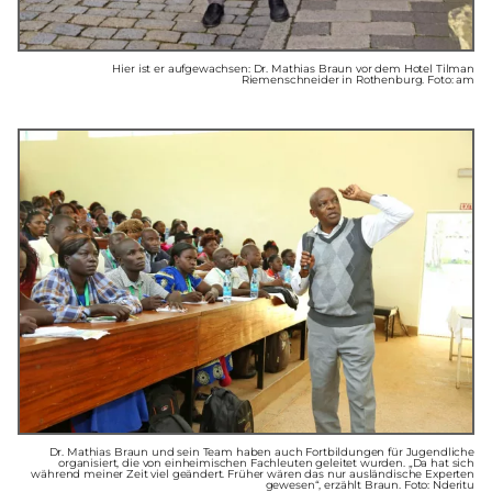
Hier ist er aufgewachsen: Dr. Mathias Braun vor dem Hotel Tilman
Riemenschneider in Rothenburg. Foto: am
Dr. Mathias Braun und sein Team haben auch Fortbildungen für Jugendliche
organisiert, die von einheimischen Fachleuten geleitet wurden. „Da hat sich
während meiner Zeit viel geändert. Früher wären das nur ausländische Experten
gewesen“, erzählt Braun. Foto: Nderitu