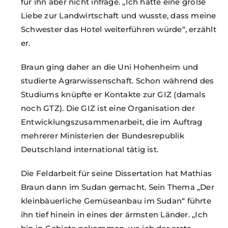
für ihn aber nicht infrage. „Ich hatte eine große
Liebe zur Landwirtschaft und wusste, dass meine
Schwester das Hotel weiterführen würde“, erzählt
er.
Braun ging daher an die Uni Hohenheim und
studierte Agrarwissenschaft. Schon während des
Studiums knüpfte er Kontakte zur GIZ (damals
noch GTZ). Die GIZ ist eine Organisation der
Entwicklungszusammenarbeit, die im Auftrag
mehrerer Ministerien der Bundesrepublik
Deutschland international tätig ist.
Die Feldarbeit für seine Dissertation hat Mathias
Braun dann im Sudan gemacht. Sein Thema „Der
kleinbäuerliche Gemüseanbau im Sudan“ führte
ihn tief hinein in eines der ärmsten Länder. „Ich