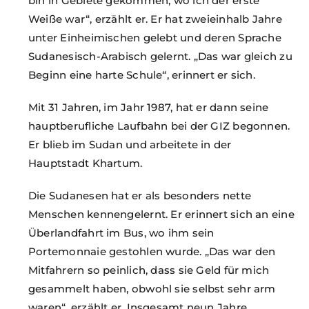
bin in Gebiete gekommen, wo ich der erste
Weiße war“, erzählt er. Er hat zweieinhalb Jahre
unter Einheimischen gelebt und deren Sprache
Sudanesisch-Arabisch gelernt. „Das war gleich zu
Beginn eine harte Schule“, erinnert er sich.
Mit 31 Jahren, im Jahr 1987, hat er dann seine
hauptberufliche Laufbahn bei der GIZ begonnen.
Er blieb im Sudan und arbeitete in der
Hauptstadt Khartum.
Die Sudanesen hat er als besonders nette
Menschen kennengelernt. Er erinnert sich an eine
Überlandfahrt im Bus, wo ihm sein
Portemonnaie gestohlen wurde. „Das war den
Mitfahrern so peinlich, dass sie Geld für mich
gesammelt haben, obwohl sie selbst sehr arm
waren“, erzählt er. Insgesamt neun Jahre