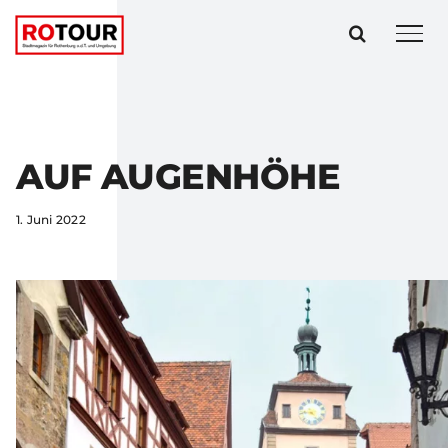
Zum
Inhalt
springen
AUF AUGENHÖHE
1. Juni 2022