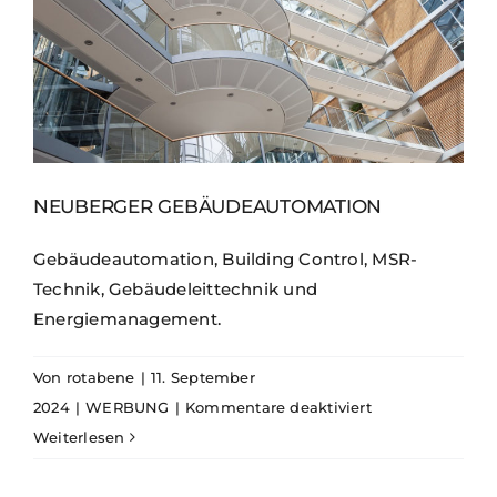
NEUBERGER GEBÄUDEAUTOMATION
Gebäudeautomation, Building Control, MSR-
Technik, Gebäudeleittechnik und
Energiemanagement.
Von
rotabene
|
11. September
für
2024
|
WERBUNG
|
Kommentare deaktiviert
Neuberger
Weiterlesen
Gebäudeautoma