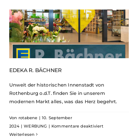
EDEKA R. BÄCHNER
Unweit der historischen Innenstadt von
Rothenburg o.d.T. finden Sie in unserem
modernen Markt alles, was das Herz begehrt.
Von
rotabene
|
10. September
für
2024
|
WERBUNG
|
Kommentare deaktiviert
Edeka
Weiterlesen