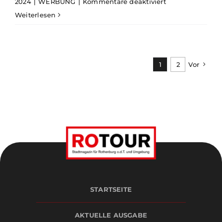
für
2024
|
WERBUNG
|
Kommentare deaktiviert
CTK
Weiterlesen
Sportpark
1
2
Vor
STARTSEITE
AKTUELLE AUSGABE