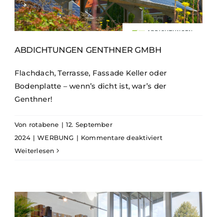
ABDICHTUNGEN GENTHNER GMBH
Flachdach, Terrasse, Fassade Keller oder
Bodenplatte – wenn’s dicht ist, war’s der
Genthner!
Von
rotabene
|
12. September
für
2024
|
WERBUNG
|
Kommentare deaktiviert
Abdichtungen
Weiterlesen
Genthner
GmbH