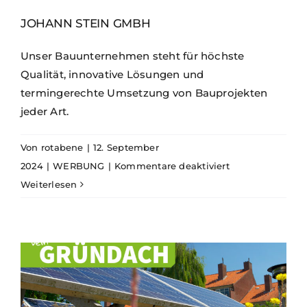
JOHANN STEIN GMBH
Unser Bauunternehmen steht für höchste
Qualität, innovative Lösungen und
termingerechte Umsetzung von Bauprojekten
jeder Art.
Von
rotabene
|
12. September
für
2024
|
WERBUNG
|
Kommentare deaktiviert
Johann
Weiterlesen
Stein
GmbH