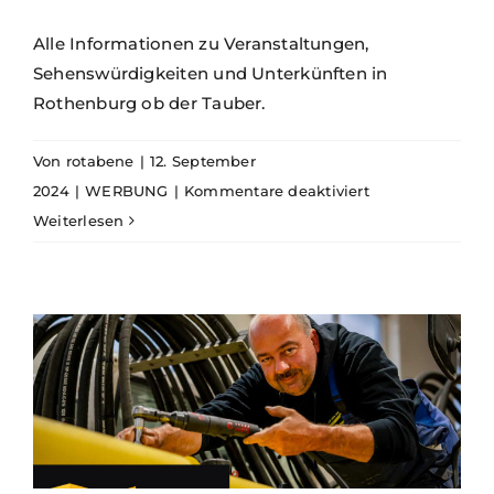
Alle Informationen zu Veranstaltungen,
Sehenswürdigkeiten und Unterkünften in
Rothenburg ob der Tauber.
Von
rotabene
|
12. September
für
2024
|
WERBUNG
|
Kommentare deaktiviert
Rothenburg
Weiterlesen
Tourismus
Service